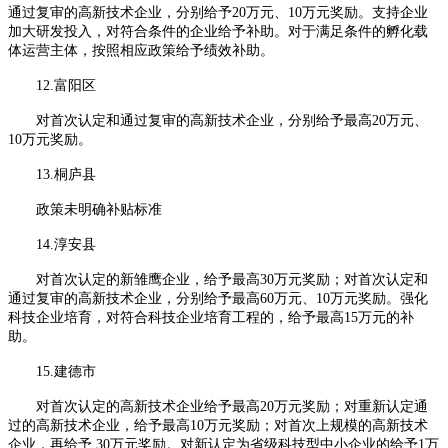
通过复审的高新技术企业，分别给予20万元、10万元奖励。支持企业
加大研发投入，对符合条件的企业给予补助。对于满足条件的孵化载
体运营主体，按照相应政策给予绩效补助。
12.富阳区
对首次认定和通过复审的高新技术企业，分别给予最高20万元、
10万元奖励。
13.桐庐县
政策未明确补贴标准
14.淳安县
对首次认定的新雏鹰企业，给予最高30万元奖励；对首次认定和
通过复审的高新技术企业，分别给予最高60万元、10万元奖励。强化
科技企业培育，对符合科技企业培育工程的，给予最高15万元的补
助。
15.建德市
对首次认定的高新技术企业给予最高20万元奖励；对重新认定通
过的高新技术企业，给予最高10万元奖励；对首次上规模的高新技术
企业，再给予 30万元奖励。对新认定为省级科技型中小企业的给予1万