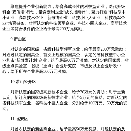
聚焦提升企业创新能力，培育高成长性的科技型企业，迭代升级
科企“双倍增”行动，量身定制企业“成长指南针”，聚力打造“科技型中
小企业—高新技术企业—新雏鹰企业—科技小巨人企业—科技领军企
业”培育链条。对新认定的科技领军企业、科技小巨人企业、高新技术
企业等符合条件的企业给予最高200万元奖励。
9.萧山区
对认定的国家级、省级科技型领军企业，给予最高200万元激励；
对通过认定的国高企、首次上规模的国高企、认定的省科技型中小企
业和市“新雏鹰计划”企业，给予最高60万元激励。对认定的国家级、省
级重点实验室，省级（重点）企业研究院，市级及以上企业研发中
心，给予所在企业最高500万元激励。
10.萧山经开区
对新认定的国家级高新技术企业，给予20万元的资助；对于重新
认定、新迁入的国家级高新技术企业，给予5万元的资助。对新认定的
省科技领军企业、省科技小巨人企业，分别给予100万元、50万元的资
助。
11.临安区
对首次认定的新雏鹰企业，给予最高50万元奖励。对经认定的及