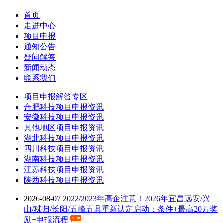
首页
走进中心
项目申报
通知公告
疑问解答
新闻动态
联系我们
项目申报解答专区
合肥科技项目申报资讯
安徽科技项目申报资讯
其他地区项目申报资讯
湖北科技项目申报资讯
四川科技项目申报资讯
湖南科技项目申报资讯
江苏科技项目申报资讯
陕西科技项目申报资讯
2026
-
08
-
07
2022/2023年高企注意！2026年宜昌远安/兴
山/秭归/长阳/五峰五县重新认定启动：条件+最高20万奖
励+申报流程